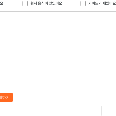
에요
현지 음식이 맛있어요
가이드가 재밌어요
제하기