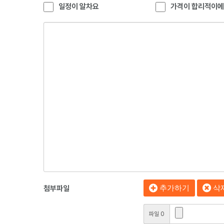
일정이 알차요
가격이 합리적이
추가하기
삭
첨부파일
파일 0